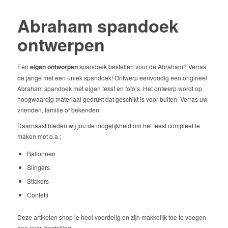
Abraham spandoek
ontwerpen
Een
eigen ontworpen
spandoek bestellen voor de Abraham? Verras
de jarige met een uniek spandoek! Ontwerp eenvoudig een origineel
Abraham spandoek met eigen tekst en foto’s. Het ontwerp wordt op
hoogwaardig materiaal gedrukt dat geschikt is voor buiten. Verras uw
vrienden, familie of bekenden!
Daarnaast bieden wij jou de mogelijkheid om het feest compleet te
maken met o.a.;
Ballonnen
Slingers
Stickers
Confetti
Deze artikelen shop je heel voordelig en zijn makkelijk toe te voegen
aan jouw bestelling.