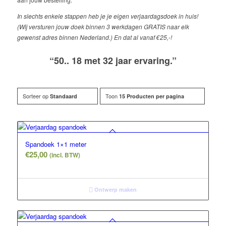
In slechts enkele stappen heb je je eigen verjaardagsdoek in huis!
(Wij versturen jouw doek binnen 3 werkdagen GRATIS naar elk
gewenst adres binnen Nederland.) En dat al vanaf €25,-!
“50.. 18 met 32 jaar ervaring.”
Sorteer op
Toon
Standaard
15 Producten per pagina
Spandoek 1×1 meter
€
25,00
(incl. BTW)
Ontwerp maken