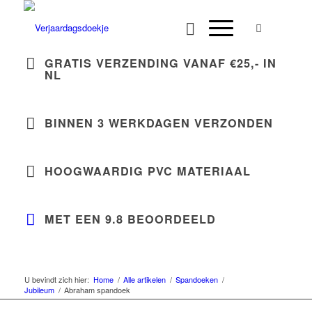
GRATIS VERZENDING VANAF €25,-
IN
NL
BINNEN
3 WERKDAGEN
VERZONDEN
HOOGWAARDIG
PVC MATERIAAL
MET EEN 9.8
BEOORDEELD
U bevindt zich hier:
Home
/
Alle artikelen
/
Spandoeken
/
Jubileum
/
Abraham spandoek