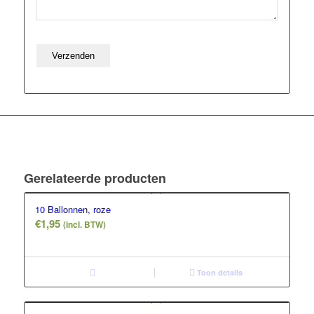
Gerelateerde producten
10 Ballonnen, roze
€
1,95
(incl. BTW)
Toon details