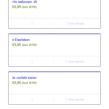
10x ballonnen: 25
€
2,95
(incl. BTW)
Toon details
4 Elastieken
€
3,95
(incl. BTW)
Toon details
3x confetti kanon
€
3,95
(incl. BTW)
Toon details