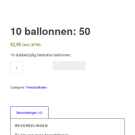
10 ballonnen: 50
€
2,95
(incl. BTW)
10 dubbelzijdig bedrukte ballonnen.
Categorie:
Feestartikelen
Beoordelingen (0)
BEOORDELINGEN
Er zijn nog geen beoordelingen.