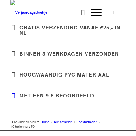
GRATIS VERZENDING VANAF €25,-
IN
NL
BINNEN
3 WERKDAGEN
VERZONDEN
HOOGWAARDIG
PVC MATERIAAL
MET EEN 9.8
BEOORDEELD
U bevindt zich hier:
Home
/
Alle artikelen
/
Feestartikelen
/
10 ballonnen: 50